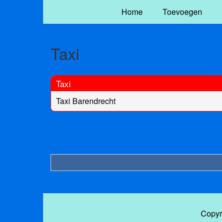
Home
Toevoegen
Taxi
Taxi
Taxi Barendrecht
Copyr