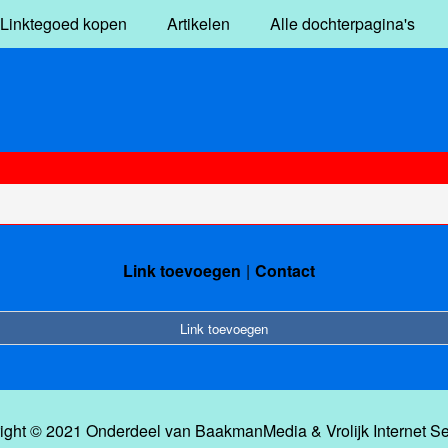
Linktegoed kopen
Artikelen
Alle dochterpagina's
Link toevoegen
Contact
Link toevoegen
ight © 2021 Onderdeel van
BaakmanMedia
&
Vrolijk Internet S